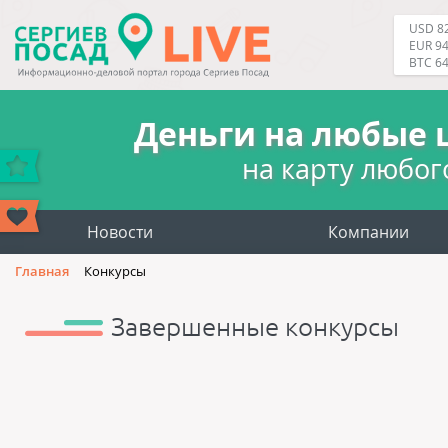
USD 82
EUR 94
BTC 6
Деньги на любые 
на карту любог
Новости
Компании
Главная
Конкурсы
Завершенные конкурсы