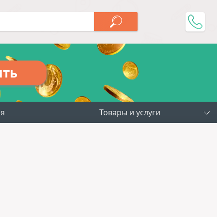
ить
ия
Товары и услуги