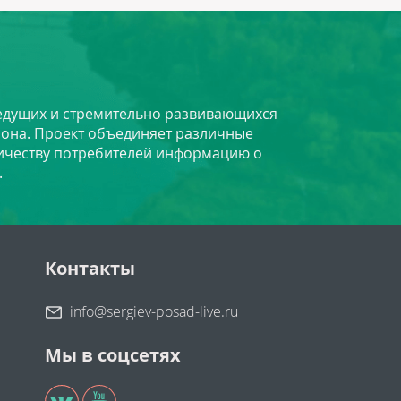
 ведущих и стремительно развивающихся
йона. Проект объединяет различные
личеству потребителей информацию о
.
Контакты
info@sergiev-posad-live.ru
Мы в соцсетях