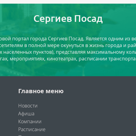
Сергиев Посад
ловой портал города Сергиев Посад. Является одним из
сетителям в полной мере окунуться в жизнь города и ра
х населенных пунктов), представляя максимальному ко
угах, мероприятиях, кинотеатрах, расписании транспорта
Главное меню
Новости
Афиша
Компании
Расписание