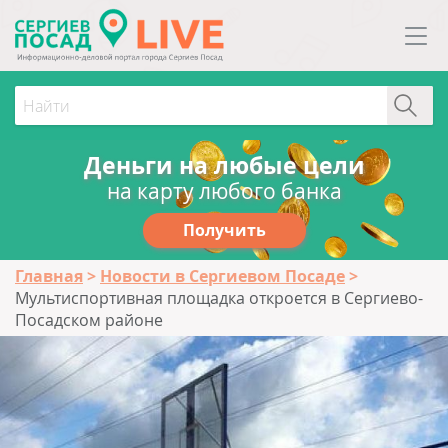
Деньги на любые цели
на карту любого банка
Получить
Главная
Новости в Сергиевом Посаде
Мультиспортивная площадка откроется в Сергиево-
Посадском районе