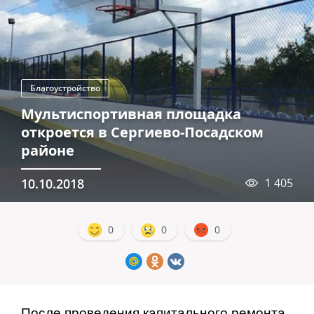
Благоустройство
Мультиспортивная площадка
откроется в Сергиево-Посадском
районе
10.10.2018
1 405
0
0
0
После проведения капитального ремонта