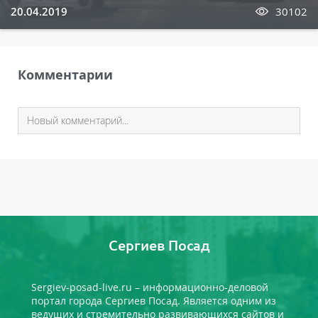
20.04.2019
30102
Комментарии
Сергиев Посад
Sergiev-posad-live.ru – информационно-деловой
портал города Сергиев Посад. Является одним из
ведущих и стремительно развивающихся сайтов и